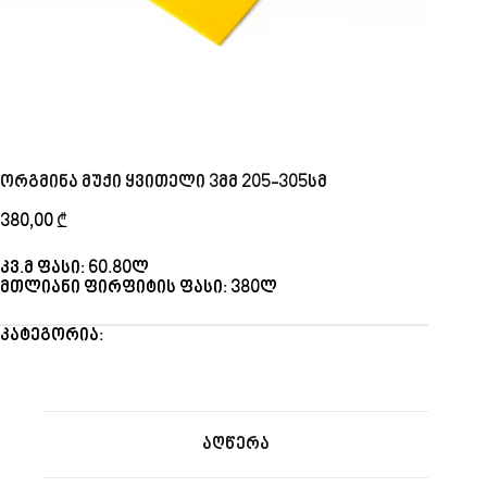
ორგმინა მუქი ყვითელი 3მმ 205-305სმ
380,00
₾
კვ.მ ფასი: 60.80ლ
მთლიანი ფირფიტის ფასი: 380ლ
კატეგორია:
ორგმინა
აღწერა