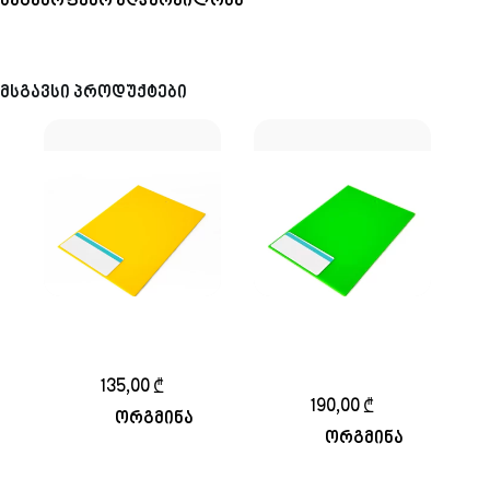
საგამოფენო აღჭურვილობა
მსგავსი პროდუქტები
ორგმინა ყვითელი
ორგმინა ღია
2მმ 122-244სმ
მწვანე 3მმ 150-
200სმ
135,00
₾
190,00
₾
ორგმინა
ორგმინა