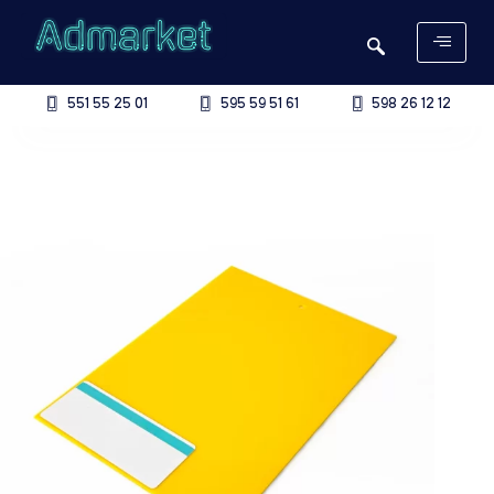
551 55 25 01
595 59 51 61
598 26 12 12