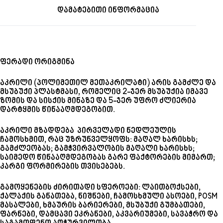
დამატებითი ინფორმაცია
ფერადი ორიგმინა
აკრილი (პოლიმეთილ მეთაკრილატი) არის გამძლე და
მსუბუქი პლასტმასი, რომელიც 2-ჯერ მსუბუქია იმავე
ზომის და სისქის მინაზე და 5-ჯერ უფრო ძლიერია
დარტყმის წინააღმდეგობით.
აკრილი მზადდება პირველადი ნედლეულის
ჩამოსხმით, რაც უზრუნველყოფს: მაღალ ხარისხს;
გამძლეობას; გამჭვირვალობის მაღალი ხარისხს;
საიმედო წინააღმდეგობას გარე ფაქტორების მიმართ;
კარგი ფორმირების თვისებებს.
გამოყენების ძირითადი სფეროები: ლაითბოქსები,
ქალაქის განათება, ნიშნები, ჩამოსხმული ასოები, POSM
მასალები, ხმაურის ბარიერები, მსუბუქი გუმბათები,
ფარნები, დამცავი ეკრანები, აკვარიუმები, სავაჭრო და