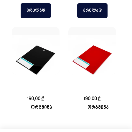
ᲕᲠᲪᲚᲐᲓ
ᲕᲠᲪᲚᲐᲓ
ორგმინა შავი 3მმ
ორგმინა წითელი
150-200სმ
3მმ 150-200სმ
190,00
₾
190,00
₾
ორგმინა
ორგმინა