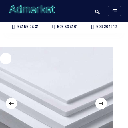
551 55 25 01
595 59 51 61
598 26 12 12