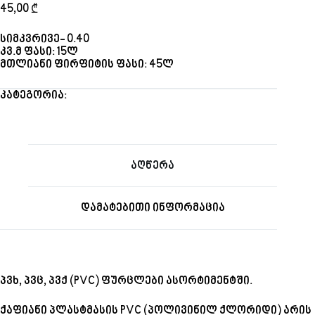
45,00
₾
სიმკვრივე- 0.40
კვ.მ ფასი: 15ლ
მთლიანი ფირფიტის ფასი: 45ლ
კატეგორია:
პვც
აღწერა
დამატებითი ინფორმაცია
პვხ, პვც, პვქ (PVC) ფურცლები ასორტიმენტში.
ქაფიანი პლასტმასის PVC (პოლივინილ ქლორიდი) არის