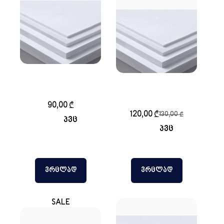
პვხ (PVC) ECONOMY
10მმ 122-244 სმ
პვხ (PVC) 5მმ 205-
305სმ
90,00
₾
120,00
₾
130,00
₾
პვც
პვც
ᲕᲠᲪᲚᲐᲓ
ᲕᲠᲪᲚᲐᲓ
SALE