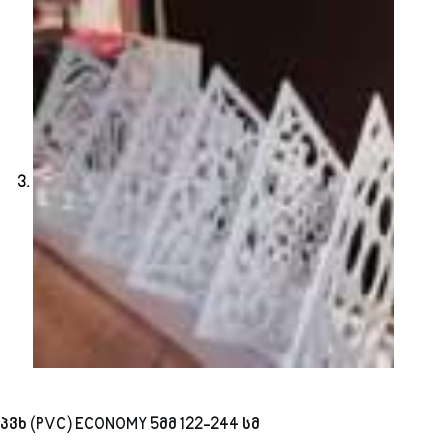
პვხ (PVC) ECONOMY 5მმ 122-244 სმ