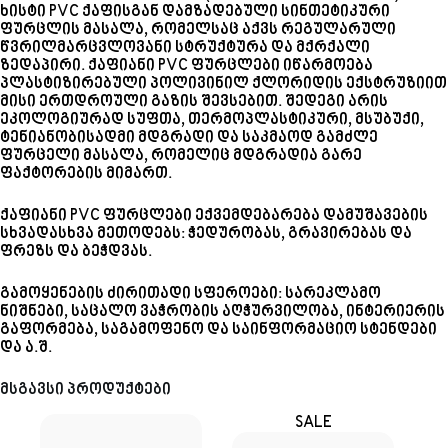
ხისტი PVC ქაფისგან დამზადებული სინთეტიკური
ფურცლის მასალა, რომელსაც აქვს რეგულარული
წვრილმარცვლოვანი სტრუქტურა და მქრქალი
ზედაპირი. ქაფიანი PVC ფურცლები იწარმოება
პლასტიზირებული პოლივინილ ქლორიდის ექსტრუზიით
მისი ერთდროული გაზის შევსებით. შედეგი არის
ეკოლოგიურად სუფთა, თერმოპლასტიკური, მსუბუქი,
ტენიანობისადმი მდგრადი და საკმაოდ გამძლე
ფურცელი მასალა, რომელიც მდგრადია გარე
ფაქტორების მიმართ.
ქაფიანი PVC ფურცლები ექვემდებარება დამუშავების
სხვადასხვა მეთოდებს: ჭედურობას, გრავირებას და
ფრეზს და ბეჭდვას.
გამოყენების ძირითადი სფეროები: სარეკლამო
ნიშნები, საცალო ვაჭრობის აღჭურვილობა, ინტერიერის
გაფორმება, საგამოფენო და საინფორმაციო სტენდები
და ა.შ.
მსგავსი პროდუქტები
SALE