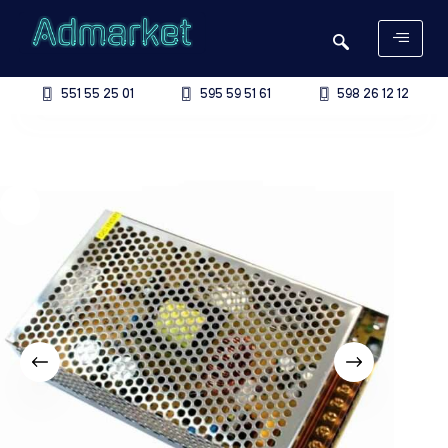
551 55 25 01
595 59 51 61
598 26 12 12