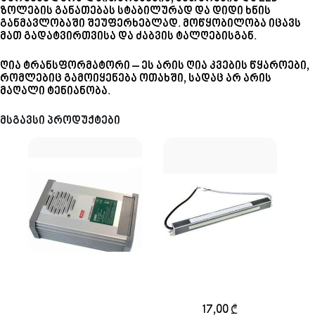
ზოლების განათებას სტაბილურად და დიდი ხნის
განმავლობაში შეუფერხებლად. მოწყობილობა იცავს
მათ გადატვირთვისა და ძაბვის ტალღებისგან.
ღია ტრანსფორმატორი – ეს არის ღია კვების წყაროები,
რომლებიც გამოიყენება ოთახში, სადაც არ არის
მაღალი ტენიანობა.
მსგავსი პროდუქტები
ნახევრად
ტრანსფორმატორი
დახურული
12v 48w 4A
ტრანსპორმატორი
17,00
₾
12v 300w 25A