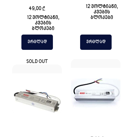
12 ვოლტიანი
,
49,00
₾
კვების
12 ვოლტიანი
,
ბლოკები
კვების
ბლოკები
ᲕᲠᲪᲚᲐᲓ
ᲕᲠᲪᲚᲐᲓ
SOLD OUT
დახურული
დახურული
ტრანსფორმატორი
ტრანსფორმატორი
12v 100w 8.5A
12v 60w 5A