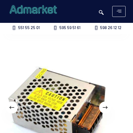
551 55 25 01
595 59 51 61
598 26 12 12