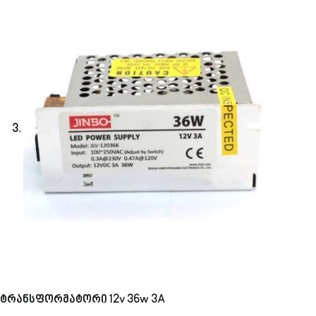
ტრანსფორმატორი 12v 36w 3A