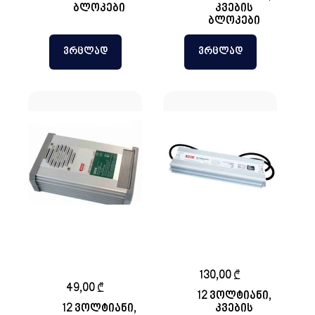
ბლოკები
კვების
ბლოკები
ᲕᲠᲪᲚᲐᲓ
ᲕᲠᲪᲚᲐᲓ
ნახევრად
დახურული
დახურული
ტრანსფორმატორი
ტრანსპორმატორი
12v 300w 25A
12v 300w 25A
130,00
₾
49,00
₾
12 ვოლტიანი
,
12 ვოლტიანი
,
კვების